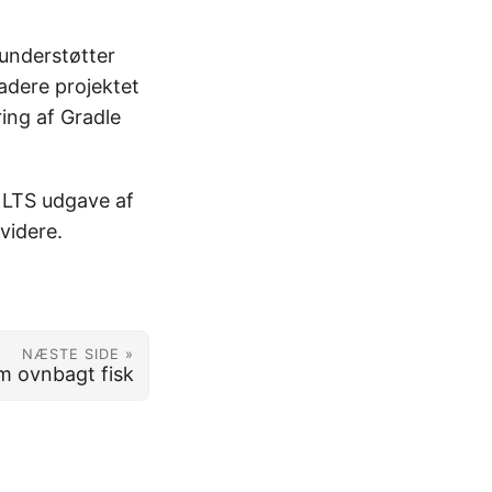
 understøtter
adere projektet
ing af Gradle
e LTS udgave af
videre.
NÆSTE SIDE »
 ovnbagt fisk