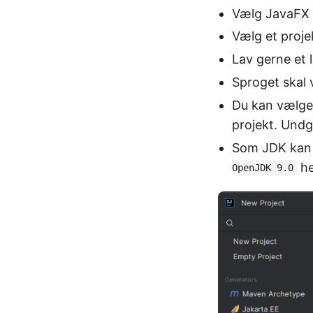
Vælg JavaFX 
Vælg et proje
Lav gerne et l
Sproget skal
Du kan vælge 
projekt. Undgå
Som JDK kan 
he
OpenJDK 9.0