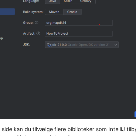
ide kan du tilvælge flere biblioteker som IntelliJ tilb