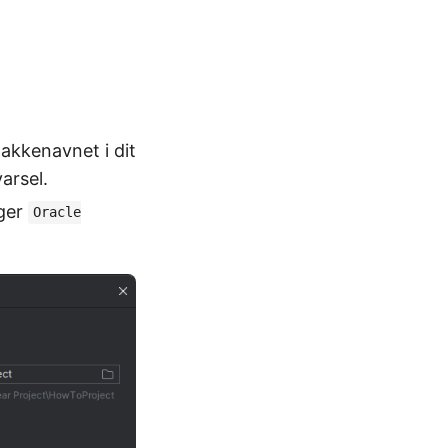
akkenavnet i dit
varsel.
uger
Oracle