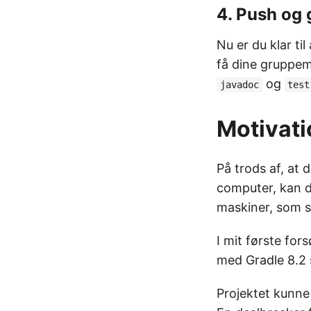
4. Push og 
Nu er du klar til
få dine gruppem
og
javadoc
test
Motivati
På trods af, at d
computer, kan d
maskiner, som sk
I mit første for
med Gradle 8.2 
Projektet kunne