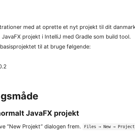
trationer med at oprette et nyt projekt til dit danmar
 JavaFX projekt i IntelliJ med Gradle som build tool.
basisprojektet til at bruge følgende:
0.2
ngsmåde
 normalt JavaFX projekt
ave “New Projekt” dialogen frem.
Files → New → Project