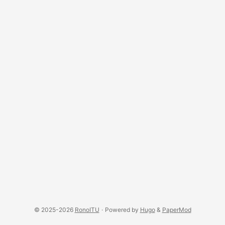
© 2025-2026
RonoITU
·
Powered by
Hugo
&
PaperMod