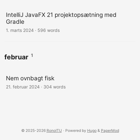
IntelliJ JavaFX 21 projektopsætning med
Gradle
1. marts 2024
·
596 words
1
februar
Nem ovnbagt fisk
21. februar 2024
·
304 words
© 2025-2026
RonoITU
·
Powered by
Hugo
&
PaperMod